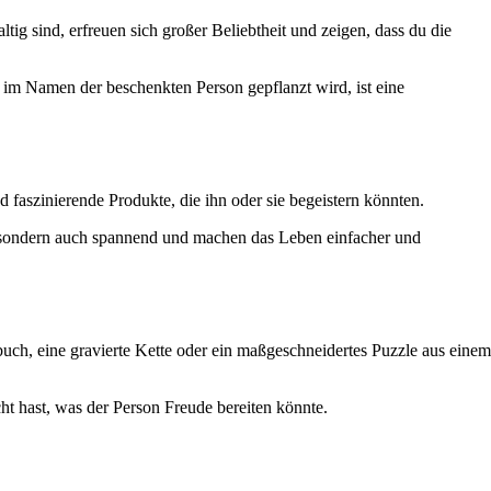
ig sind, erfreuen sich großer Beliebtheit und zeigen, dass du die
 im Namen der beschenkten Person gepflanzt wird, ist eine
nd faszinierende Produkte, die ihn oder sie begeistern könnten.
h, sondern auch spannend und machen das Leben einfacher und
obuch, eine gravierte Kette oder ein maßgeschneidertes Puzzle aus einem
t hast, was der Person Freude bereiten könnte.