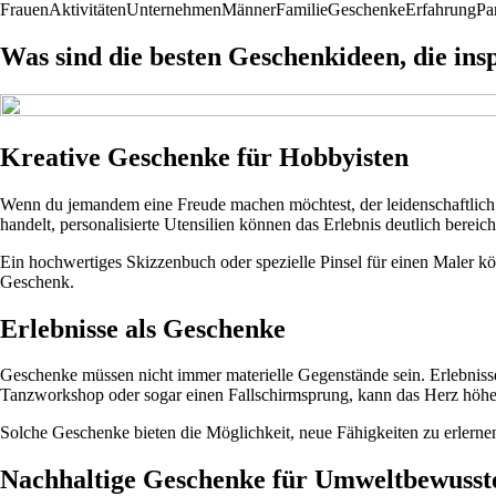
Frauen
Aktivitäten
Unternehmen
Männer
Familie
Geschenke
Erfahrung
Pa
Was sind die besten Geschenkideen, die ins
Kreative Geschenke für Hobbyisten
Wenn du jemandem eine Freude machen möchtest, der leidenschaftlich
handelt, personalisierte Utensilien können das Erlebnis deutlich bereich
Ein hochwertiges Skizzenbuch oder spezielle Pinsel für einen Maler k
Geschenk.
Erlebnisse als Geschenke
Geschenke müssen nicht immer materielle Gegenstände sein. Erlebnisse
Tanzworkshop oder sogar einen Fallschirmsprung, kann das Herz höher
Solche Geschenke bieten die Möglichkeit, neue Fähigkeiten zu erlerne
Nachhaltige Geschenke für Umweltbewusst