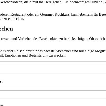
Geschenkideen, die direkt ins Herz gehen. Ein hochwertiges Olivenöl, 
nderen Restaurant oder ein Gourmet-Kochkurs, kann ebenfalls für Bege
er zu entdecken.
echen
teressen und Vorlieben des Beschenkten zu berücksichtigen. Ob es sich
nalisierter Reiseführer für das nächste Abenteuer sind nur einige Mögl
raft, Emotionen und Begeisterung zu wecken.
st!
er