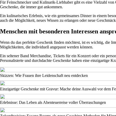
Für Feinschmecker und Kulinarik-Liebhaber gibt es eine Vielzahl von 
Geschenke, die immer gut ankommen.
Ein kulinarisches Erlebnis, wie ein gemeinsames Dinner in einem beso
auch die Möglichkeit, neues Wissen zu erlangen oder neue Geschmäck
Menschen mit besonderen Interessen anspr
Wenn du das perfekte Geschenk finden möchtest, ist es wichtig, die In
Möglichkeiten, die individuell angepasst werden können.
Ein seltener Band Merchandise, Tickets für ein Konzert oder ein perso
Personalisierte und durchdachte Geschenke haben eine einzigartige K
Skizzen: Wie Frauen ihre Leidenschaft neu entdecken
Einzigartige Geschenke mit Gravur: Mache deine Auswahl vor dem Fe
Erlebnisse: Das Leben als Abenteuerreise voller Überraschungen
Zukunftsvision: Escape Rooms als neue Coaching-Methoden für Männ