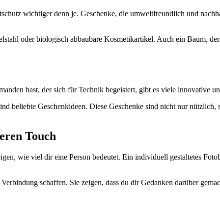
schutz wichtiger denn je. Geschenke, die umweltfreundlich und nachhalt
lstahl oder biologisch abbaubare Kosmetikartikel. Auch ein Baum, der
manden hast, der sich für Technik begeistert, gibt es viele innovative u
 sind beliebte Geschenkideen. Diese Geschenke sind nicht nur nützlic
deren Touch
en, wie viel dir eine Person bedeutet. Ein individuell gestaltetes Fot
 Verbindung schaffen. Sie zeigen, dass du dir Gedanken darüber gemach