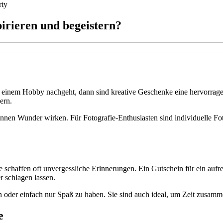
rty
pirieren und begeistern?
 einem Hobby nachgeht, dann sind kreative Geschenke eine hervorrage
ern.
önnen Wunder wirken. Für Fotografie-Enthusiasten sind individuelle Fo
 schaffen oft unvergessliche Erinnerungen. Ein Gutschein für ein auf
 schlagen lassen.
n oder einfach nur Spaß zu haben. Sie sind auch ideal, um Zeit zusamm
e